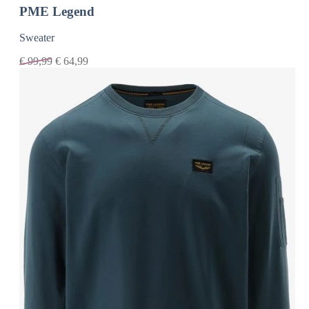
PME Legend
Sweater
€
99,99
€
64,99