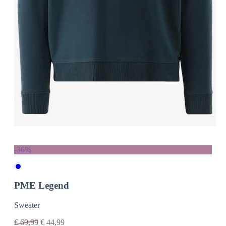
-36%
PME Legend
Sweater
€
69,99
€
44,99