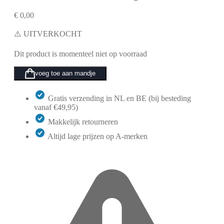
€
0,00
⚠️ UITVERKOCHT
Dit product is momenteel niet op voorraad
voeg toe aan mandje
Gratis verzending in NL en BE (bij besteding
vanaf €49,95)
Makkelijk retourneren
Altijd lage prijzen op A-merken