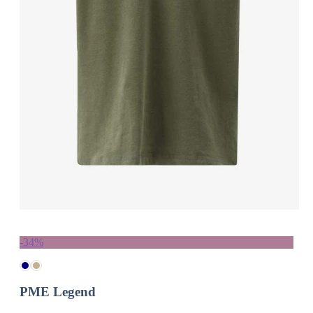
-34%
PME Legend