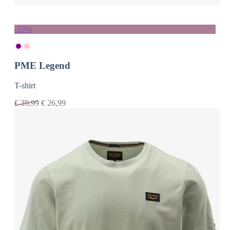
-33%
PME Legend
T-shirt
€
39,99
€
26,99