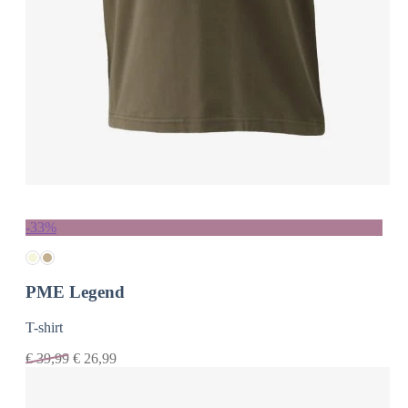
-33%
PME Legend
T-shirt
€
39,99
€
26,99