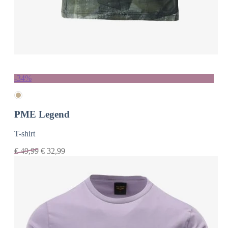
-34%
PME Legend
T-shirt
€
49,99
€
32,99