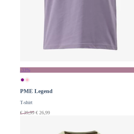
-33%
PME Legend
T-shirt
€
39,99
€
26,99