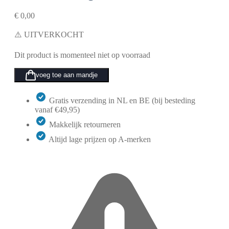
€
0,00
⚠️ UITVERKOCHT
Dit product is momenteel niet op voorraad
voeg toe aan mandje
Gratis verzending in NL en BE (bij besteding
vanaf €49,95)
Makkelijk retourneren
Altijd lage prijzen op A-merken