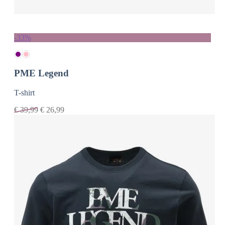
-33%
PME Legend
T-shirt
€
39,99
€
26,99