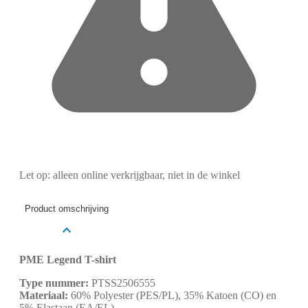
Let op: alleen online verkrijgbaar, niet in de winkel
Product omschrijving
PME Legend T-shirt
Type nummer:
PTSS2506555
Materiaal:
60% Polyester (PES/PL), 35% Katoen (CO) en
5% Elastaan (EA/EL)