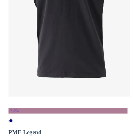
-33%
PME Legend