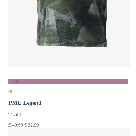
-34%
PME Legend
T-shirt
€
49,99
€
32,99