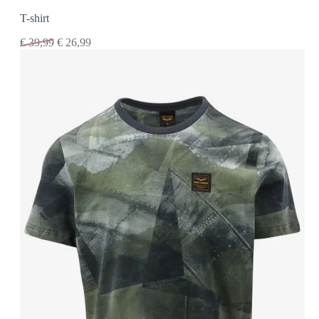
T-shirt
€
39,99
€
26,99