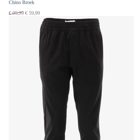
Chino Broek
€
99,99
€
59,99