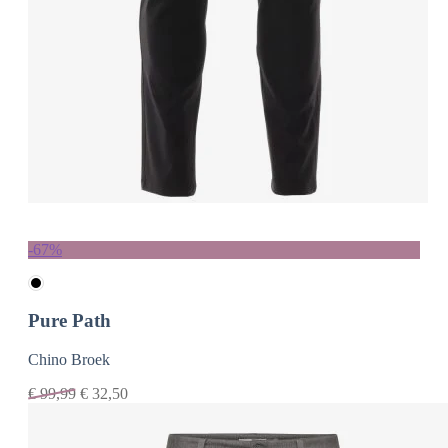
-67%
Pure Path
Chino Broek
€
99,99
€
32,50