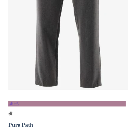
-40%
Pure Path