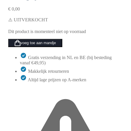
€
0,00
⚠️ UITVERKOCHT
Dit product is momenteel niet op voorraad
voeg toe aan mandje
Gratis verzending in NL en BE (bij besteding
vanaf €49,95)
Makkelijk retourneren
Altijd lage prijzen op A-merken