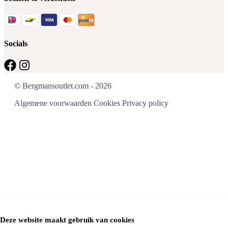
Socials
© Bergmansoutlet.com - 2026
Algemene voorwaarden
Cookies
Privacy policy
Deze website maakt gebruik van cookies