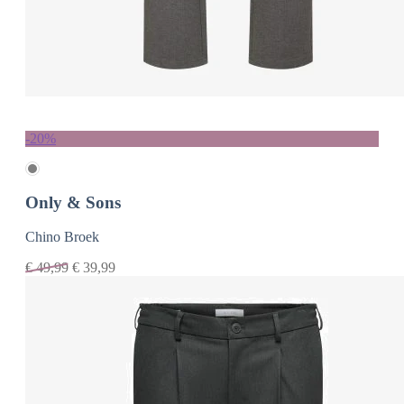
-20%
Only & Sons
Chino Broek
€
49,99
€
39,99