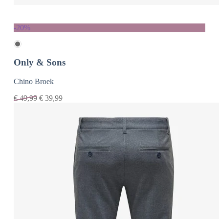
-20%
Only & Sons
Chino Broek
€
49,99
€
39,99