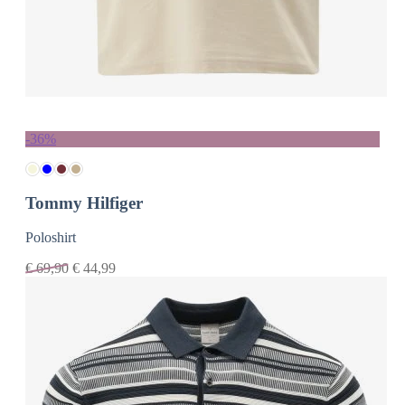
-36%
Tommy Hilfiger
Poloshirt
€
69,90
€
44,99