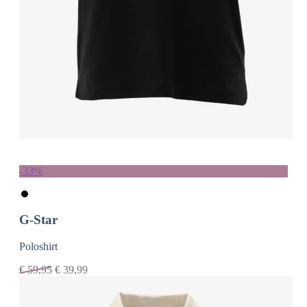
-33%
G-Star
Poloshirt
€
59,95
€
39,99