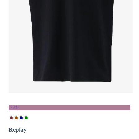
-33%
Replay