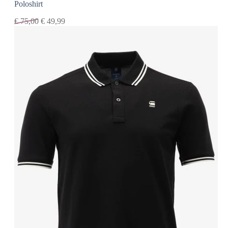
Poloshirt
€
75,00
€
49,99