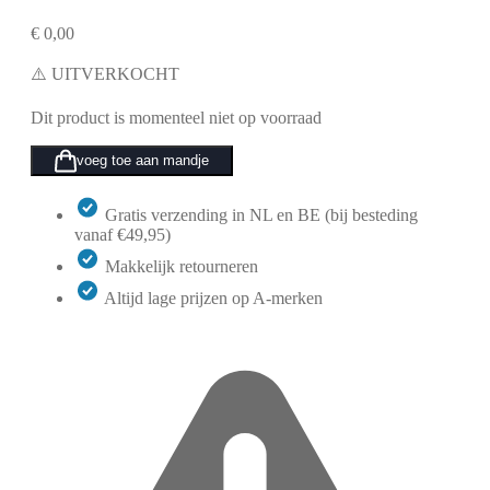
€
0,00
⚠️ UITVERKOCHT
Dit product is momenteel niet op voorraad
voeg toe aan mandje
Gratis verzending in NL en BE (bij besteding
vanaf €49,95)
Makkelijk retourneren
Altijd lage prijzen op A-merken