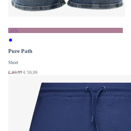
-33%
Pure Path
Short
€
89,99
€
59,99