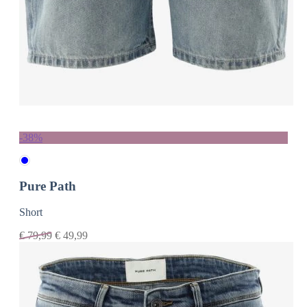
-38%
Pure Path
Short
€
79,99
€
49,99