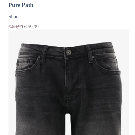
Pure Path
Short
€
89,99
€
59,99