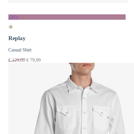
-38%
Replay
Casual Shirt
€
129,00
€
79,99