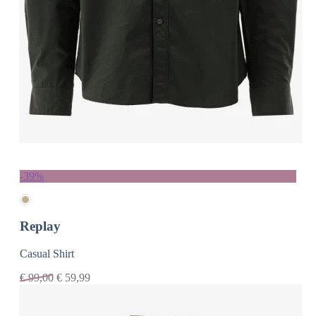
-39%
Replay
Casual Shirt
€
99,00
€
59,99