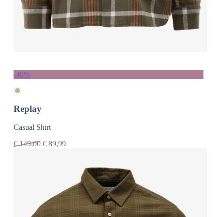
-40%
Replay
Casual Shirt
€
149,00
€
89,99