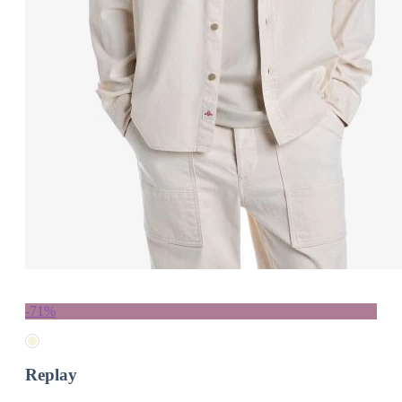
-71%
Replay