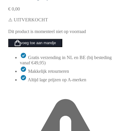
€
0,00
⚠️ UITVERKOCHT
Dit product is momenteel niet op voorraad
voeg toe aan mandje
Gratis verzending in NL en BE (bij besteding
vanaf €49,95)
Makkelijk retourneren
Altijd lage prijzen op A-merken