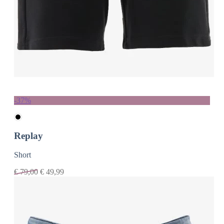
-37%
Replay
Short
€
79,00
€
49,99