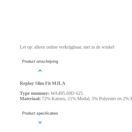
Let op: alleen online verkrijgbaar, niet in de winkel
Product omschrijving
Replay Slim Fit MJLA
Type nummer:
WA495.69D 625
Materiaal:
72% Katoen, 21% Modal, 5% Polyester en 2% E
Product specificaties