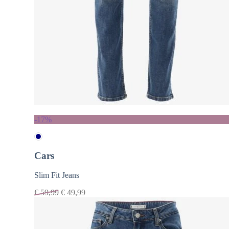
-17%
Cars
Slim Fit Jeans
€
59,99
€
49,99