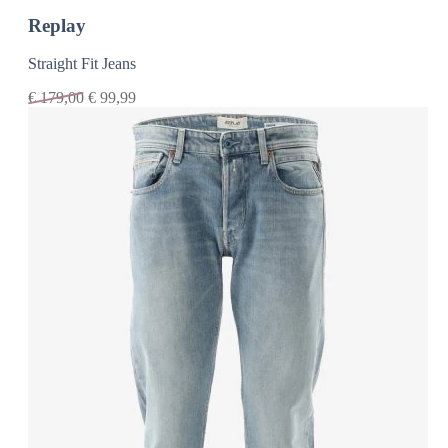
Replay
Straight Fit Jeans
€
179,00
€
99,99