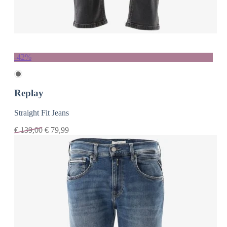
-42%
Replay
Straight Fit Jeans
€
139,00
€
79,99