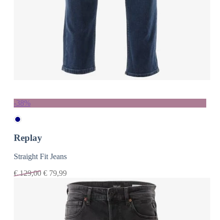
-38%
Replay
Straight Fit Jeans
€
129,00
€
79,99