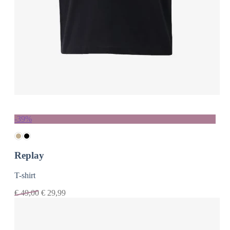
-39%
Replay
T-shirt
€
49,00
€
29,99