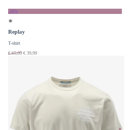
-38%
Replay
T-shirt
€
65,00
€
39,99