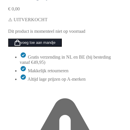
€
0,00
⚠️ UITVERKOCHT
Dit product is momenteel niet op voorraad
voeg toe aan mandje
Gratis verzending in NL en BE (bij besteding
vanaf €49,95)
Makkelijk retourneren
Altijd lage prijzen op A-merken