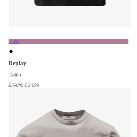
-36%
Replay
T-shirt
€
39,00
€
24,99