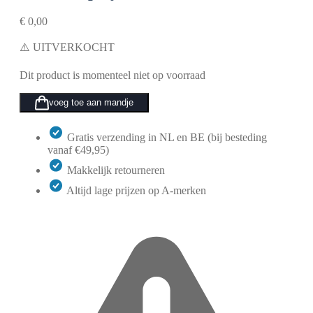
€
0,00
⚠️ UITVERKOCHT
Dit product is momenteel niet op voorraad
voeg toe aan mandje
Gratis verzending in NL en BE (bij besteding
vanaf €49,95)
Makkelijk retourneren
Altijd lage prijzen op A-merken