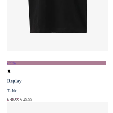
-39%
Replay
T-shirt
€
49,00
€
29,99