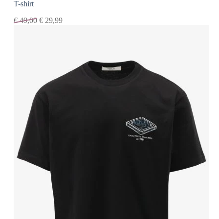
T-shirt
€
49,00
€
29,99