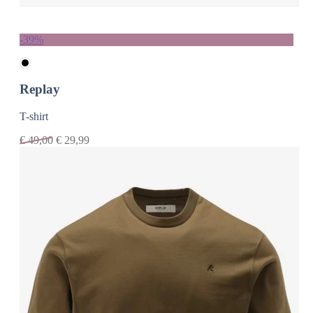
-39%
Replay
T-shirt
€
49,00
€
29,99