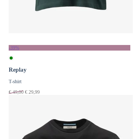
-39%
Replay
T-shirt
€
49,00
€
29,99