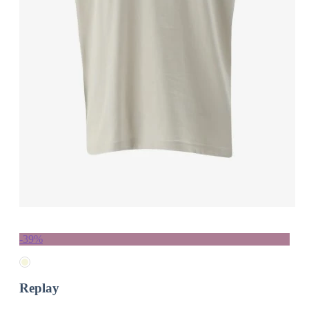
-39%
Replay