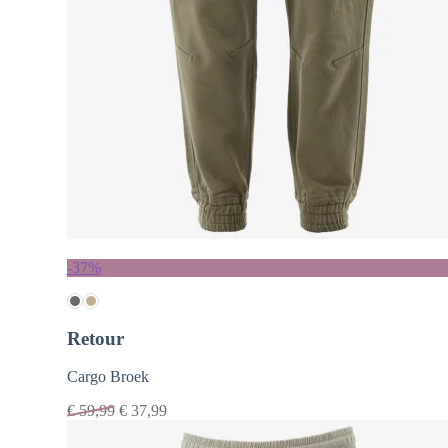
-37%
Retour
Cargo Broek
€
59,99
€
37,99