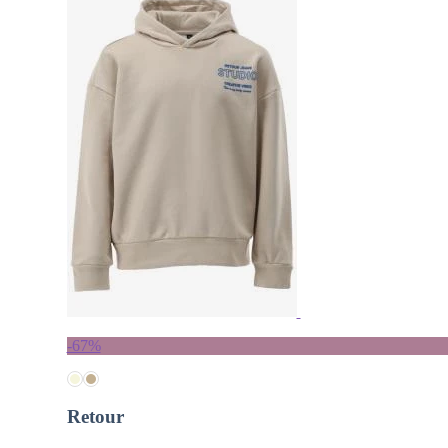
-67%
Retour