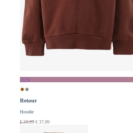
-37%
Retour
Hoodie
€
59,99
€
37,99