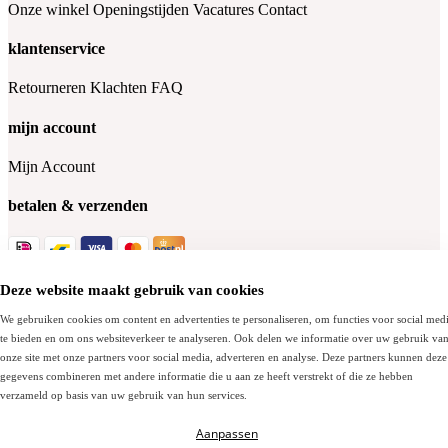
Onze winkel
Openingstijden
Vacatures
Contact
klantenservice
Retourneren
Klachten
FAQ
mijn account
Mijn Account
betalen & verzenden
Deze website maakt gebruik van cookies
Socials
We gebruiken cookies om content en advertenties te personaliseren, om functies voor social med
te bieden en om ons websiteverkeer te analyseren. Ook delen we informatie over uw gebruik va
onze site met onze partners voor social media, adverteren en analyse. Deze partners kunnen deze
© Bergmansoutlet.com - 2026
gegevens combineren met andere informatie die u aan ze heeft verstrekt of die ze hebben
verzameld op basis van uw gebruik van hun services.
Algemene voorwaarden
Cookies
Privacy policy
Aanpassen