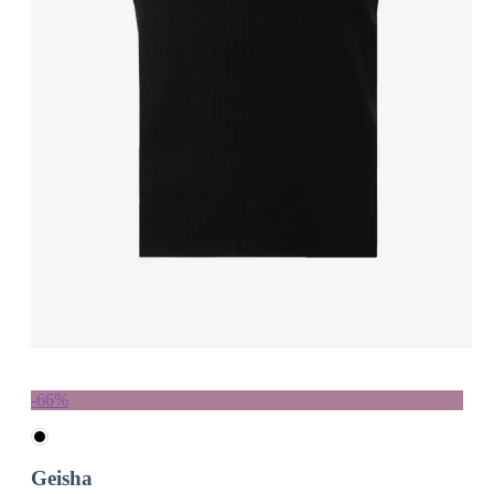
-66%
Geisha