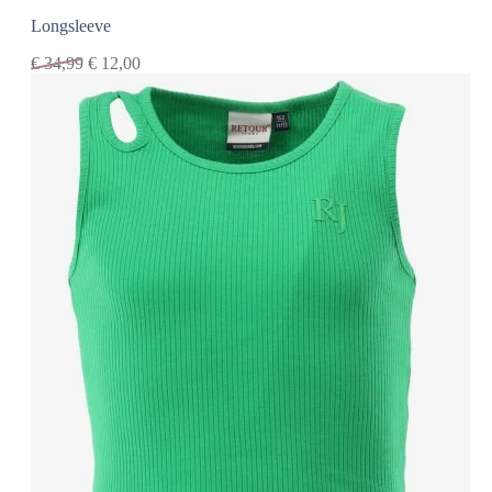
Longsleeve
€
34,99
€
12,00