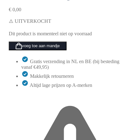
€
0,00
⚠️ UITVERKOCHT
Dit product is momenteel niet op voorraad
voeg toe aan mandje
Gratis verzending in NL en BE (bij besteding
vanaf €49,95)
Makkelijk retourneren
Altijd lage prijzen op A-merken