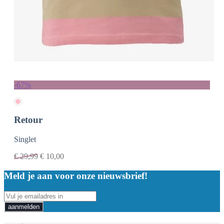
-67%
Retour
Singlet
€
29,99
€
10,00
Meld je aan voor onze nieuwsbrief!
aanmelden