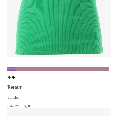
-67%
Retour
Singlet
€
17,99
€
6,00