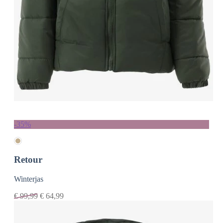
-35%
Retour
Winterjas
€
99,99
€
64,99