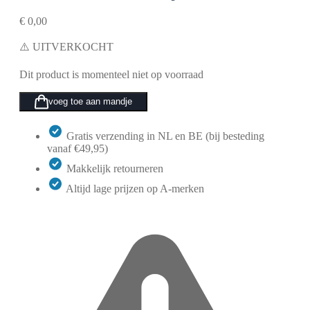
€
0,00
⚠️ UITVERKOCHT
Dit product is momenteel niet op voorraad
voeg toe aan mandje
Gratis verzending in NL en BE (bij besteding
vanaf €49,95)
Makkelijk retourneren
Altijd lage prijzen op A-merken