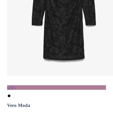
-20%
Vero Moda