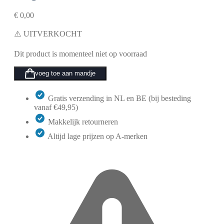
€
0,00
⚠️ UITVERKOCHT
Dit product is momenteel niet op voorraad
voeg toe aan mandje
Gratis verzending in NL en BE (bij besteding
vanaf €49,95)
Makkelijk retourneren
Altijd lage prijzen op A-merken