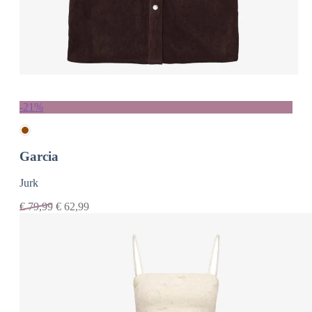
-21%
Garcia
Jurk
€
79,99
€
62,99