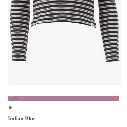
-67%
Indian Blue