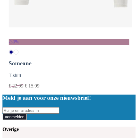
-30%
Someone
T-shirt
€
22,99
€
15,99
Meld je aan voor onze nieuwsbrief!
aanmelden
Overige