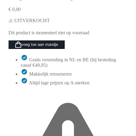
€
0,00
⚠️ UITVERKOCHT
Dit product is momenteel niet op voorraad
voeg toe aan mandje
Gratis verzending in NL en BE (bij besteding
vanaf €49,95)
Makkelijk retourneren
Altijd lage prijzen op A-merken