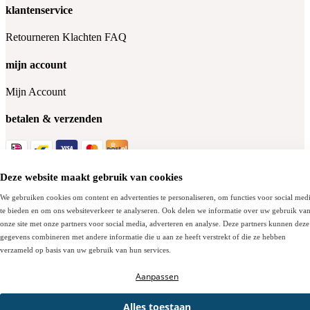
klantenservice
Retourneren
Klachten
FAQ
mijn account
Mijn Account
betalen & verzenden
Deze website maakt gebruik van cookies
Socials
We gebruiken cookies om content en advertenties te personaliseren, om functies voor social med
te bieden en om ons websiteverkeer te analyseren. Ook delen we informatie over uw gebruik va
onze site met onze partners voor social media, adverteren en analyse. Deze partners kunnen deze
© Bergmansoutlet.com - 2026
gegevens combineren met andere informatie die u aan ze heeft verstrekt of die ze hebben
verzameld op basis van uw gebruik van hun services.
Algemene voorwaarden
Cookies
Privacy policy
Aanpassen
Alles toestaan