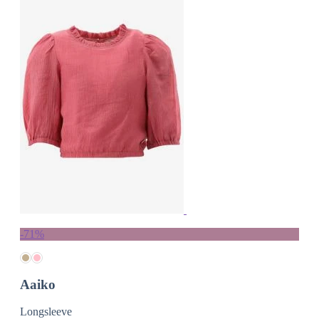
-71%
Aaiko
Longsleeve