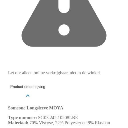
Let op: alleen online verkrijgbaar, niet in de winkel
Product omschrijving
Someone Longsleeve MOYA
Type nummer:
SG03.242.10208LBE
Materiaal:
70% Viscose, 22% Polyester en 8% Elastaan