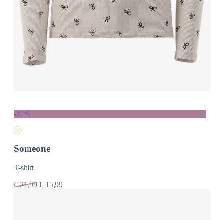
-27%
Someone
T-shirt
€
21,99
€
15,99