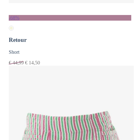
-68%
Retour
Short
€
44,99
€
14,50