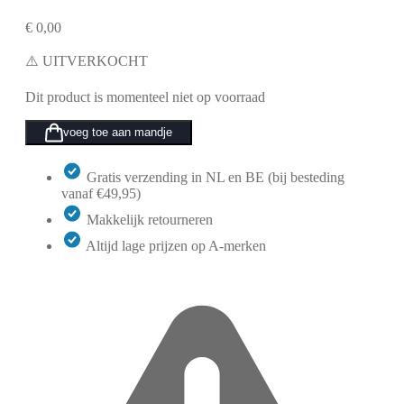
€
0,00
⚠️ UITVERKOCHT
Dit product is momenteel niet op voorraad
voeg toe aan mandje
Gratis verzending in NL en BE (bij besteding
vanaf €49,95)
Makkelijk retourneren
Altijd lage prijzen op A-merken