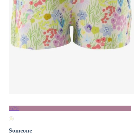
-67%
Someone