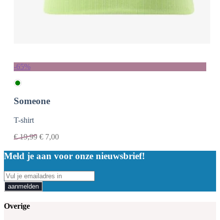
-65%
Someone
T-shirt
€
19,99
€
7,00
Meld je aan voor onze nieuwsbrief!
aanmelden
Overige