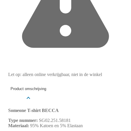
Let op: alleen online verkrijgbaar, niet in de winkel
Product omschrijving
Someone T-shirt BECCA
Type nummer:
SG02.251.58181
Materiaal:
95% Katoen en 5% Elastaan