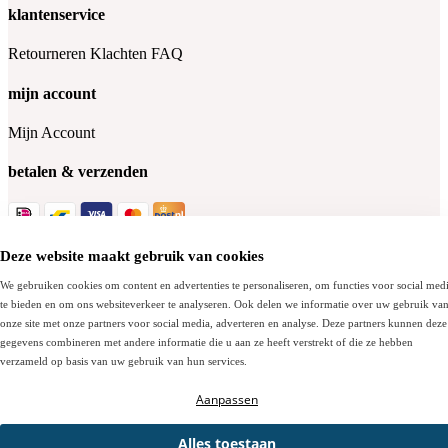
klantenservice
Retourneren
Klachten
FAQ
mijn account
Mijn Account
betalen & verzenden
Deze website maakt gebruik van cookies
Socials
We gebruiken cookies om content en advertenties te personaliseren, om functies voor social med
te bieden en om ons websiteverkeer te analyseren. Ook delen we informatie over uw gebruik va
onze site met onze partners voor social media, adverteren en analyse. Deze partners kunnen deze
© Bergmansoutlet.com - 2026
gegevens combineren met andere informatie die u aan ze heeft verstrekt of die ze hebben
verzameld op basis van uw gebruik van hun services.
Algemene voorwaarden
Cookies
Privacy policy
Aanpassen
Alles toestaan