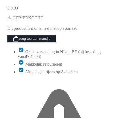
€
0,00
⚠️ UITVERKOCHT
Dit product is momenteel niet op voorraad
voeg toe aan mandje
Gratis verzending in NL en BE (bij besteding
vanaf €49,95)
Makkelijk retourneren
Altijd lage prijzen op A-merken