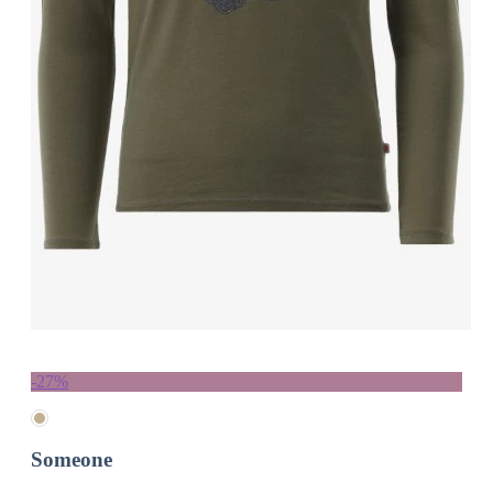
-27%
Someone