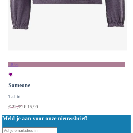
-30%
Someone
T-shirt
€
22,99
€
15,99
Meld je aan voor onze nieuwsbrief!