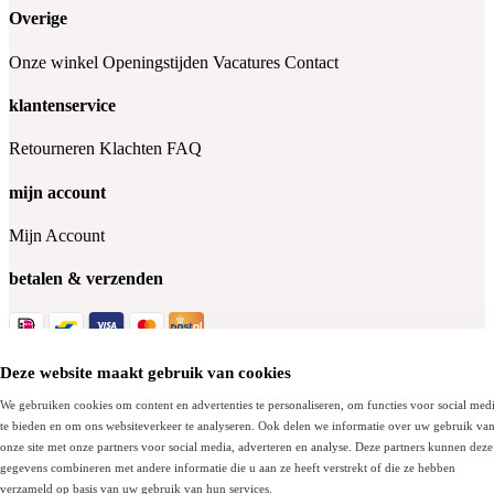
Overige
Onze winkel
Openingstijden
Vacatures
Contact
klantenservice
Retourneren
Klachten
FAQ
mijn account
Mijn Account
betalen & verzenden
Deze website maakt gebruik van cookies
Socials
We gebruiken cookies om content en advertenties te personaliseren, om functies voor social med
te bieden en om ons websiteverkeer te analyseren. Ook delen we informatie over uw gebruik va
onze site met onze partners voor social media, adverteren en analyse. Deze partners kunnen deze
© Bergmansoutlet.com - 2026
gegevens combineren met andere informatie die u aan ze heeft verstrekt of die ze hebben
verzameld op basis van uw gebruik van hun services.