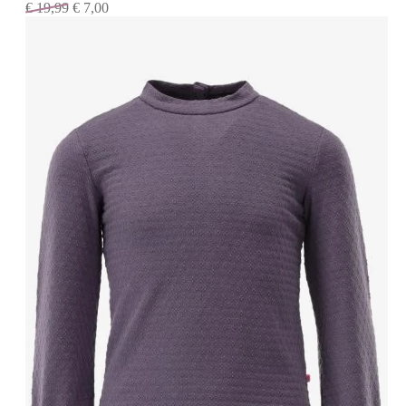
€
19,99
€
7,00