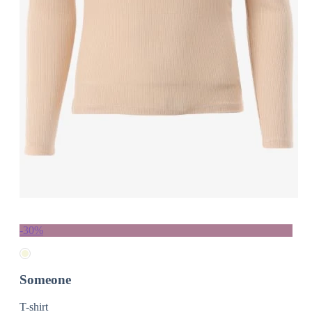
-30%
Someone
T-shirt