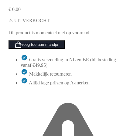
€
0,00
⚠️ UITVERKOCHT
Dit product is momenteel niet op voorraad
voeg toe aan mandje
Gratis verzending in NL en BE (bij besteding
vanaf €49,95)
Makkelijk retourneren
Altijd lage prijzen op A-merken