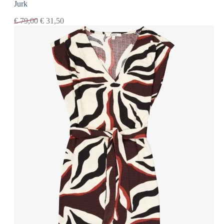
Jurk
€
79,00
€
31,50