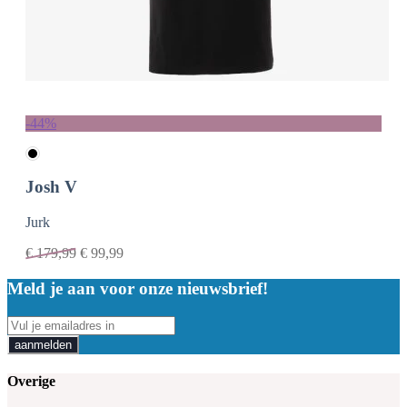
-44%
Josh V
Jurk
€
179,99
€
99,99
Meld je aan voor onze nieuwsbrief!
aanmelden
Overige