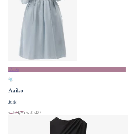
-73%
Aaiko
Jurk
€
129,95
€
35,00