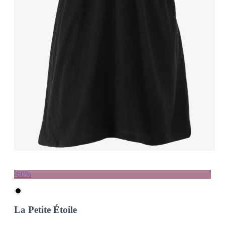
-60%
La Petite Étoile