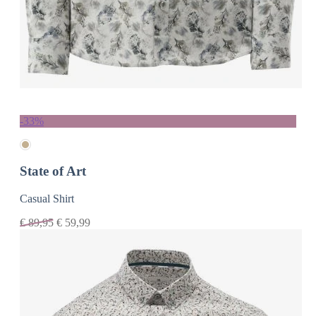
-33%
State of Art
Casual Shirt
€
89,95
€
59,99