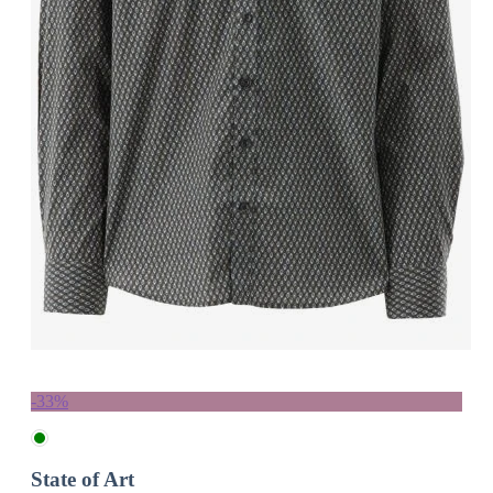
-33%
State of Art