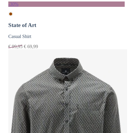
-30%
State of Art
Casual Shirt
€
99,95
€
69,99