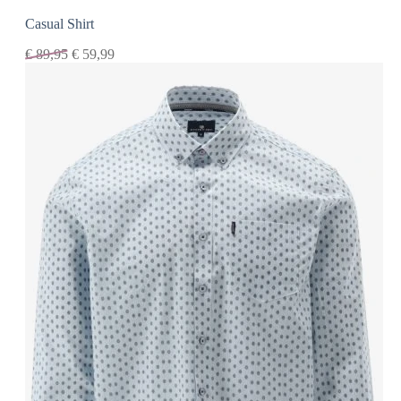
Casual Shirt
€
89,95
€
59,99