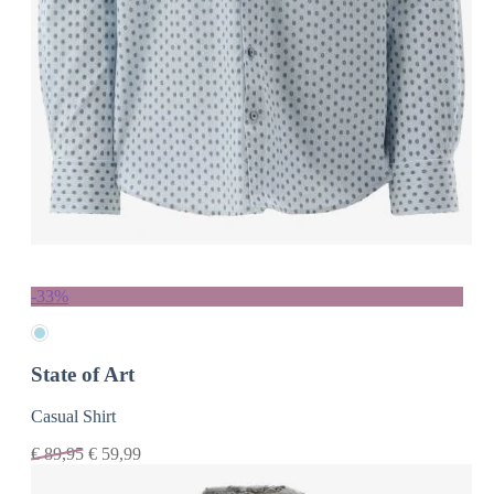
-33%
State of Art
Casual Shirt
€
89,95
€
59,99