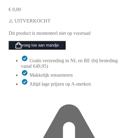
€
0,00
⚠️ UITVERKOCHT
Dit product is momenteel niet op voorraad
voeg toe aan mandje
Gratis verzending in NL en BE (bij besteding
vanaf €49,95)
Makkelijk retourneren
Altijd lage prijzen op A-merken