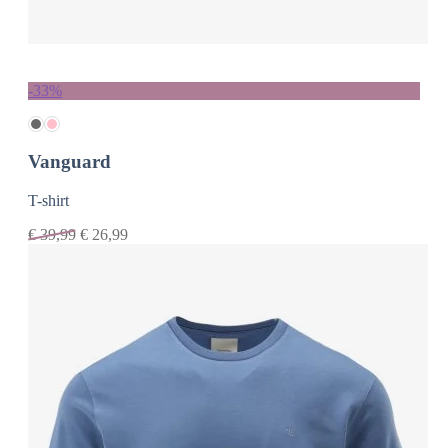
-33%
Vanguard
T-shirt
€
39,99
€
26,99