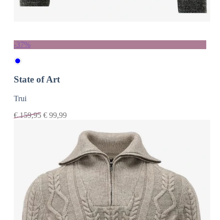
-37%
State of Art
Trui
€
159,95
€
99,99