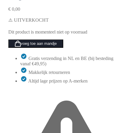
€
0,00
⚠️ UITVERKOCHT
Dit product is momenteel niet op voorraad
voeg toe aan mandje
Gratis verzending in NL en BE (bij besteding
vanaf €49,95)
Makkelijk retourneren
Altijd lage prijzen op A-merken