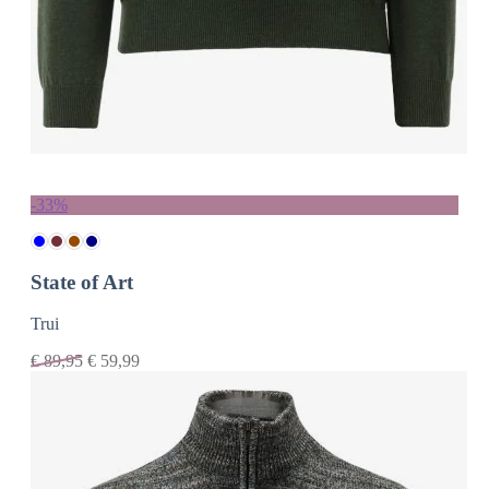
-33%
State of Art
Trui
€
89,95
€
59,99