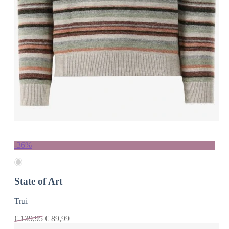
-36%
State of Art
Trui
€
139,95
€
89,99