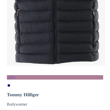
-39%
Tommy Hilfiger
Bodywarmer