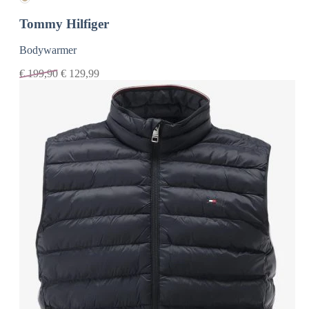
Tommy Hilfiger
Bodywarmer
€
199,90
€
129,99