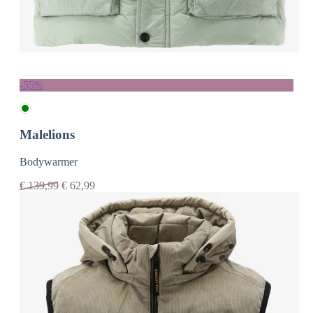
-55%
Malelions
Bodywarmer
€
139,99
€
62,99