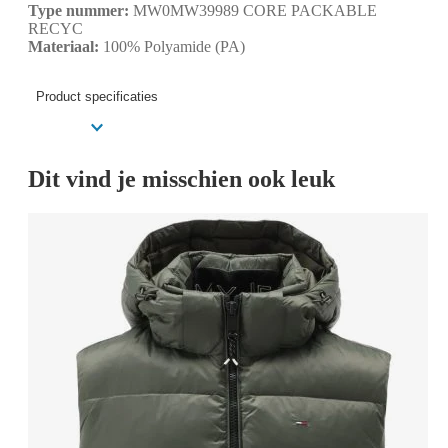
Type nummer:
MW0MW39989 CORE PACKABLE
RECYC
Materiaal:
100% Polyamide (PA)
Product specificaties
Dit vind je misschien ook leuk