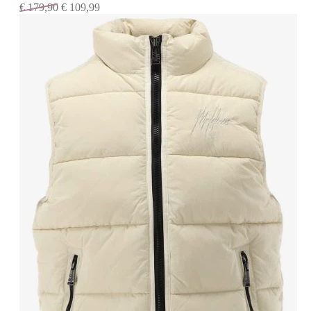
€
179,90
€
109,99