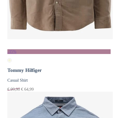
-35%
Tommy Hilfiger
Casual Shirt
€
99,90
€
64,99