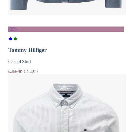
-35%
Tommy Hilfiger
Casual Shirt
€
84,90
€
54,99