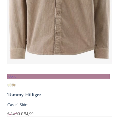
-35%
Tommy Hilfiger
Casual Shirt
€
84,90
€
54,99