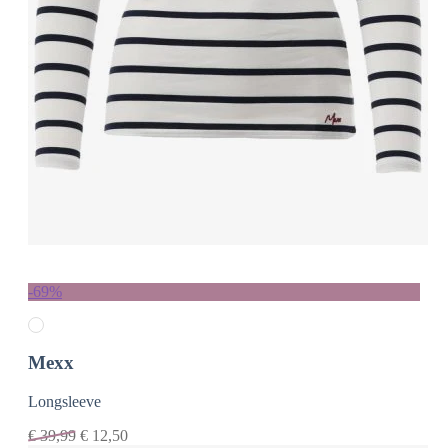
-69%
Mexx
Longsleeve
€
39,99
€
12,50