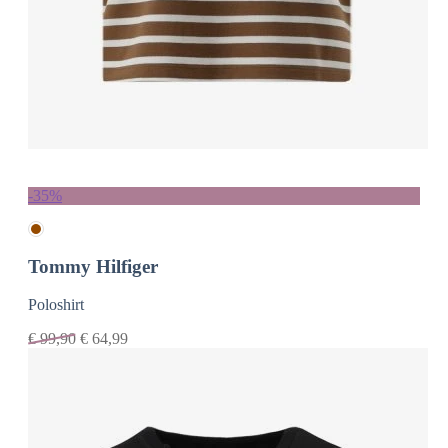
-35%
Tommy Hilfiger
Poloshirt
€
99,90
€
64,99