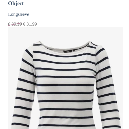
Object
Longsleeve
€
39,99
€
31,99