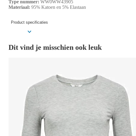
Type nummer:
WW0WW43905
Materiaal:
95% Katoen en 5% Elastaan
Product specificaties
Dit vind je misschien ook leuk