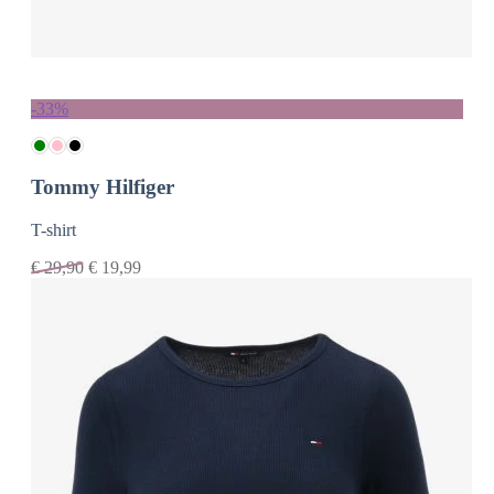
-33%
Tommy Hilfiger
T-shirt
€
29,90
€
19,99