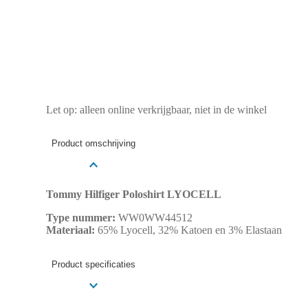
Let op: alleen online verkrijgbaar, niet in de winkel
Product omschrijving
Tommy Hilfiger Poloshirt LYOCELL
Type nummer:
WW0WW44512
Materiaal:
65% Lyocell, 32% Katoen en 3% Elastaan
Product specificaties