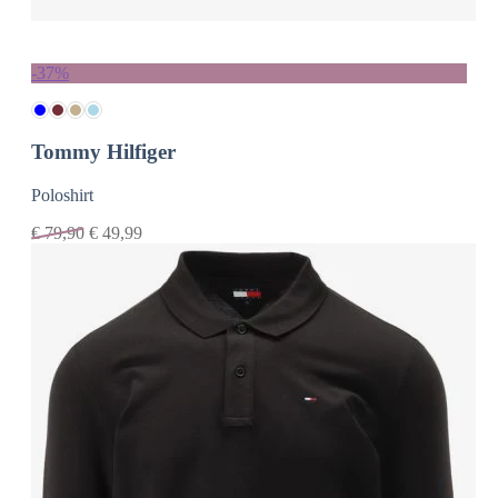
-37%
Tommy Hilfiger
Poloshirt
€
79,90
€
49,99