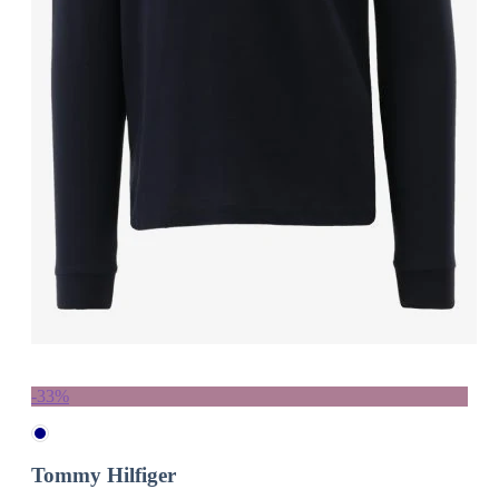
-33%
Tommy Hilfiger