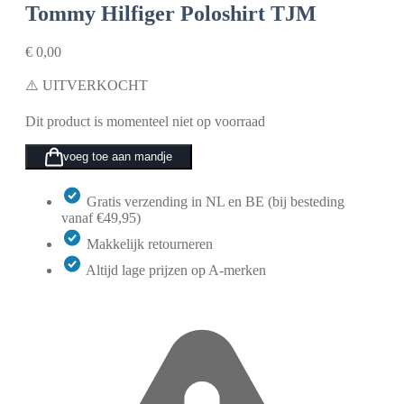
Tommy Hilfiger Poloshirt TJM
€
0,00
⚠️ UITVERKOCHT
Dit product is momenteel niet op voorraad
voeg toe aan mandje
Gratis verzending in NL en BE (bij besteding
vanaf €49,95)
Makkelijk retourneren
Altijd lage prijzen op A-merken