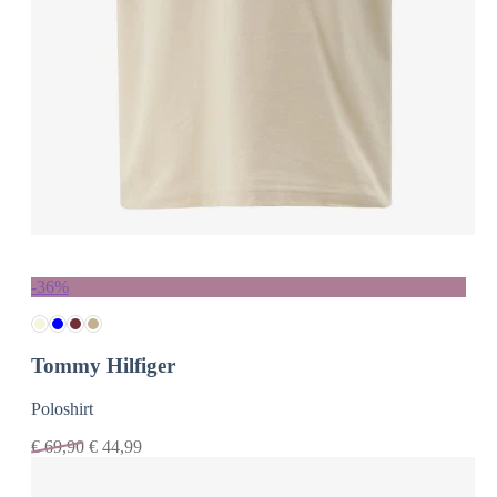
-36%
Tommy Hilfiger
Poloshirt
€
69,90
€
44,99