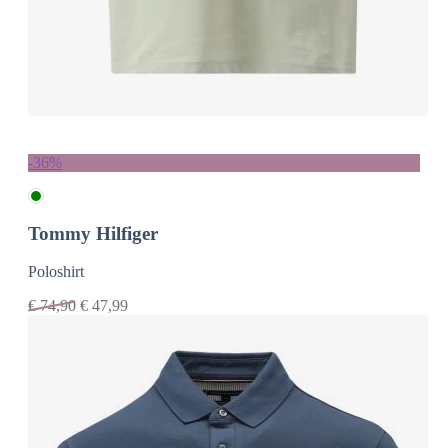
-36%
Tommy Hilfiger
Poloshirt
€
74,90
€
47,99