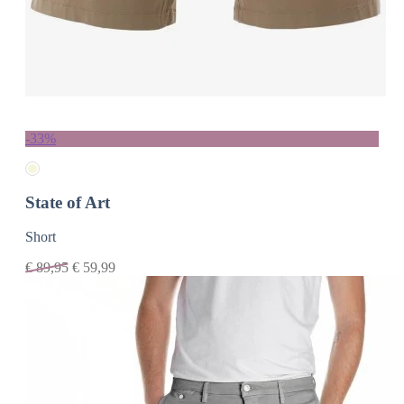
-33%
State of Art
Short
€
89,95
€
59,99