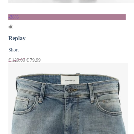
-38%
Replay
Short
€
129,00
€
79,99