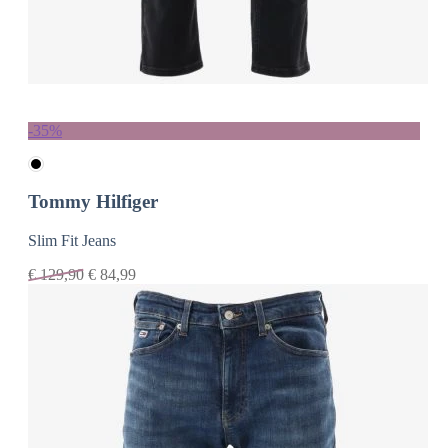
-35%
Tommy Hilfiger
Slim Fit Jeans
€
129,90
€
84,99