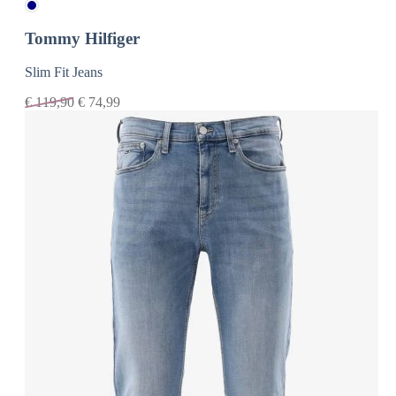
Tommy Hilfiger
Slim Fit Jeans
€
119,90
€
74,99