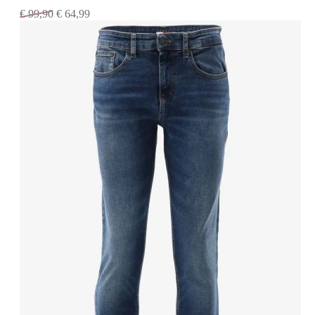
€
99,90
€
64,99