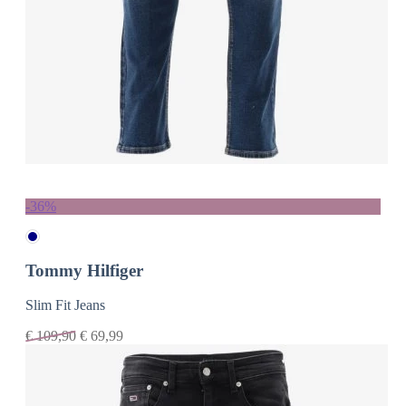
-36%
Tommy Hilfiger
Slim Fit Jeans
€
109,90
€
69,99