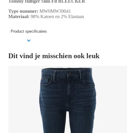
Tommy Hilfiger Slim Fit BLEECKER
Type nummer:
MW0MW39041
Materiaal:
98% Katoen en 2% Elastaan
Product specificaties
Dit vind je misschien ook leuk