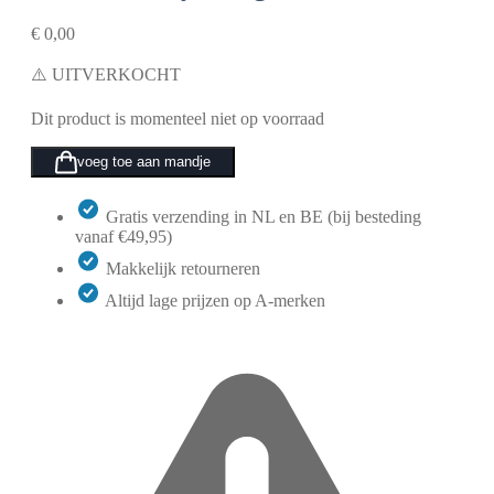
€
0,00
⚠️ UITVERKOCHT
Dit product is momenteel niet op voorraad
voeg toe aan mandje
Gratis verzending in NL en BE (bij besteding
vanaf €49,95)
Makkelijk retourneren
Altijd lage prijzen op A-merken