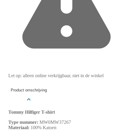
Let op: alleen online verkrijgbaar, niet in de winkel
Product omschrijving
Tommy Hilfiger T-shirt
Type nummer:
MW0MW37267
Materiaal:
100% Katoen