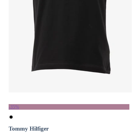
-35%
Tommy Hilfiger