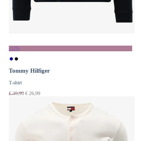
-32%
Tommy Hilfiger
T-shirt
€
39,90
€
26,99