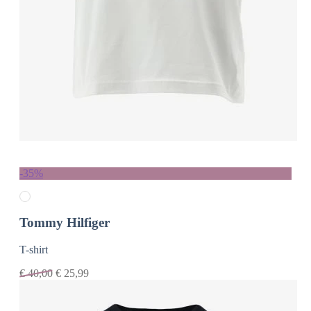
-35%
Tommy Hilfiger
T-shirt
€
40,00
€
25,99