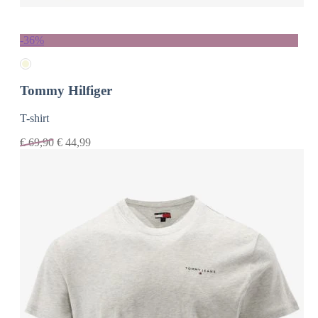
-36%
Tommy Hilfiger
T-shirt
€
69,90
€
44,99