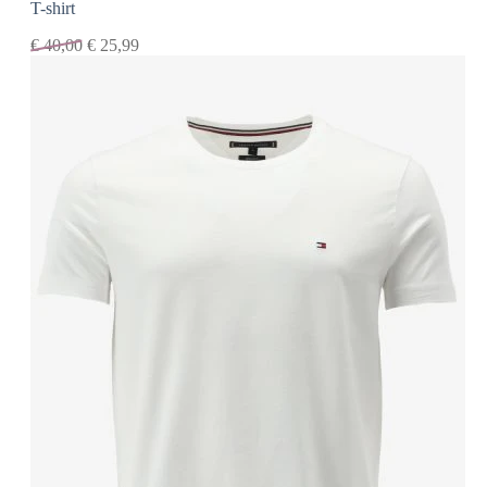
T-shirt
€
40,00
€
25,99