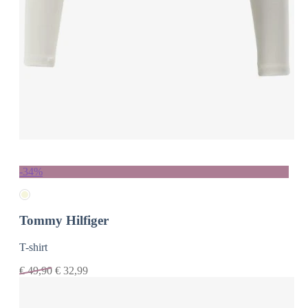
-34%
Tommy Hilfiger
T-shirt
€
49,90
€
32,99