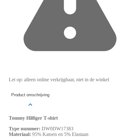
Let op: alleen online verkrijgbaar, niet in de winkel
Product omschrijving
Tommy Hilfiger T-shirt
Type nummer:
DW0DW17383
Materiaal:
95% Katoen en 5% Elastaan