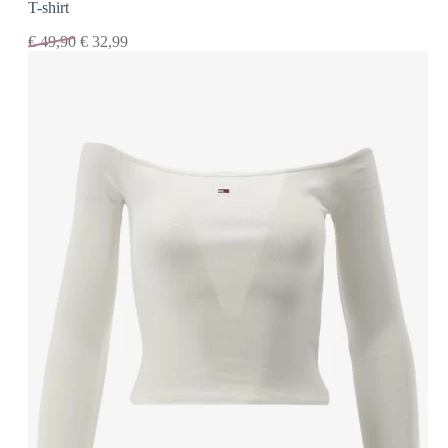
T-shirt
€
49,90
€
32,99