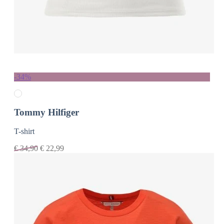
-34%
Tommy Hilfiger
T-shirt
€
34,90
€
22,99