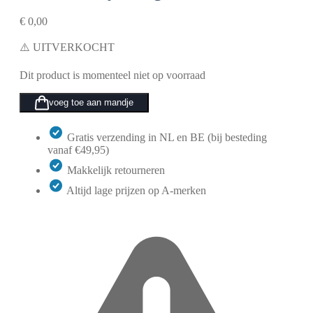
€
0,00
⚠️ UITVERKOCHT
Dit product is momenteel niet op voorraad
voeg toe aan mandje
Gratis verzending in NL en BE (bij besteding
vanaf €49,95)
Makkelijk retourneren
Altijd lage prijzen op A-merken