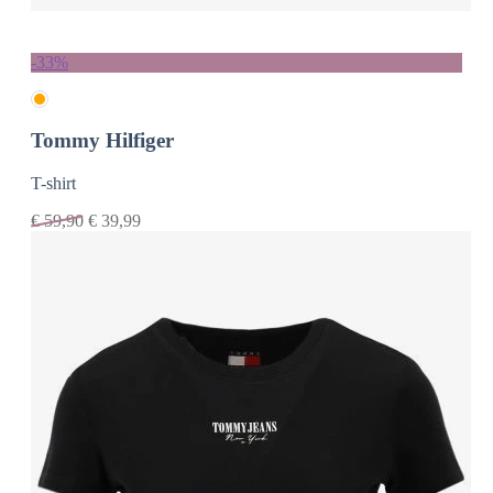
-33%
Tommy Hilfiger
T-shirt
€
59,90
€
39,99