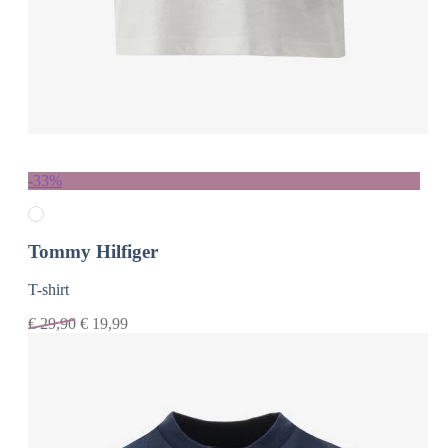
-33%
Tommy Hilfiger
T-shirt
€
29,90
€
19,99