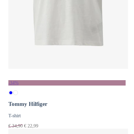
-34%
Tommy Hilfiger
T-shirt
€
34,90
€
22,99