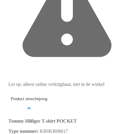
Let op: alleen online verkrijgbaar, niet in de winkel
Product omschrijving
Tommy Hilfiger T-shirt POCKET
Type nummer:
KB0KB08817