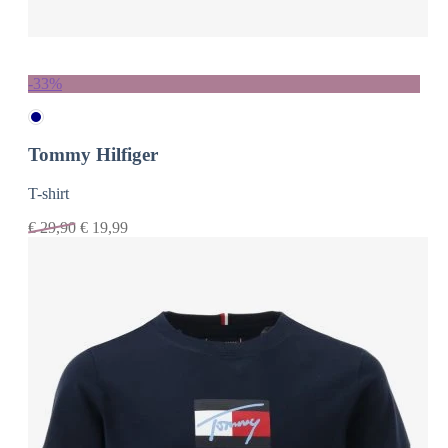
-33%
Tommy Hilfiger
T-shirt
€
29,90
€
19,99