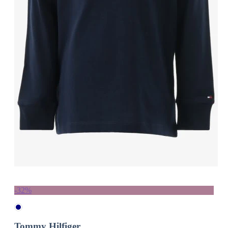
-32%
Tommy Hilfiger