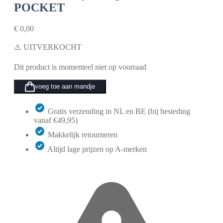
POCKET
€
0,00
⚠️ UITVERKOCHT
Dit product is momenteel niet op voorraad
voeg toe aan mandje
Gratis verzending in NL en BE (bij besteding
vanaf €49,95)
Makkelijk retourneren
Altijd lage prijzen op A-merken