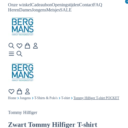
Onze winkel
Cadeaubon
Openingstijden
Contact
FAQ
Heren
Dames
Jongens
Meisjes
SALE
Home
Jongens
T-Shirts & Polo's
T-shirt
Tommy Hilfiger T-shirt POCKET
Tommy Hilfiger
Zwart
Tommy Hilfiger T-shirt