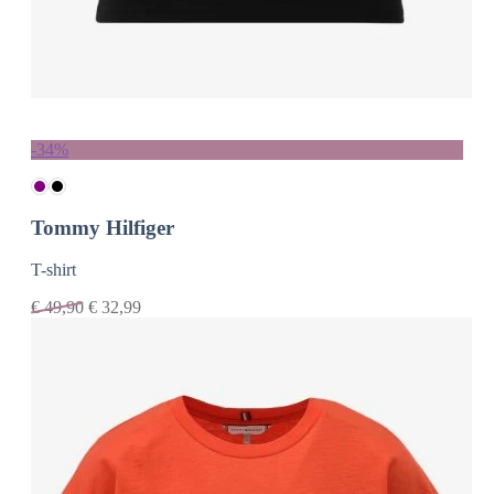
-34%
Tommy Hilfiger
T-shirt
€
49,90
€
32,99