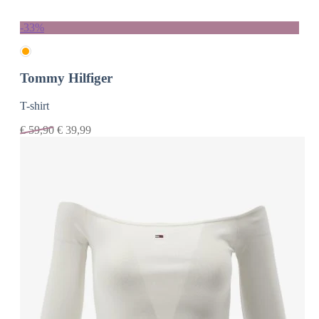
-33%
Tommy Hilfiger
T-shirt
€
59,90
€
39,99