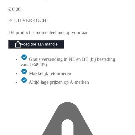
€
0,00
⚠️ UITVERKOCHT
Dit product is momenteel niet op voorraad
voeg toe aan mandje
Gratis verzending in NL en BE (bij besteding
vanaf €49,95)
Makkelijk retourneren
Altijd lage prijzen op A-merken