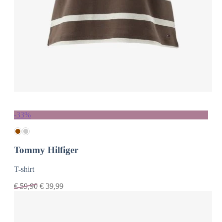
-33%
Tommy Hilfiger
T-shirt
€
59,90
€
39,99