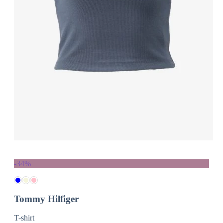
-34%
Tommy Hilfiger
T-shirt