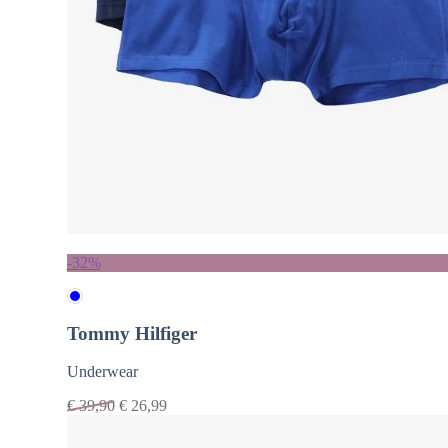
-32%
Tommy Hilfiger
Underwear
€
39,90
€
26,99