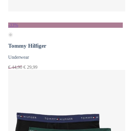
-33%
Tommy Hilfiger
Underwear
€
44,90
€
29,99