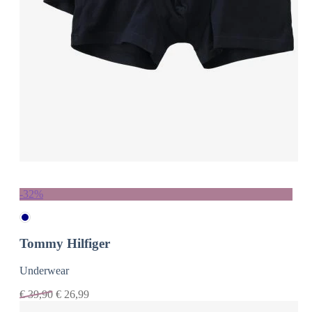
-32%
Tommy Hilfiger
Underwear
€
39,90
€
26,99