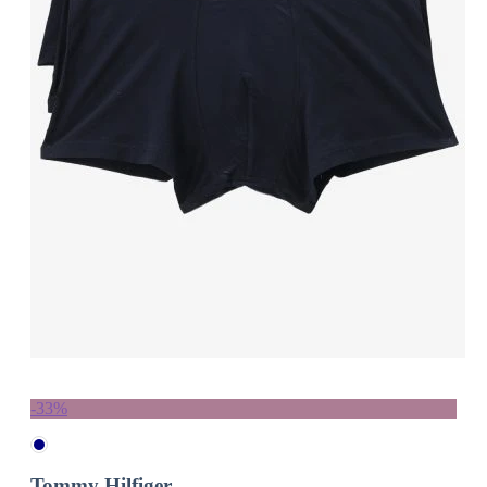
-33%
Tommy Hilfiger