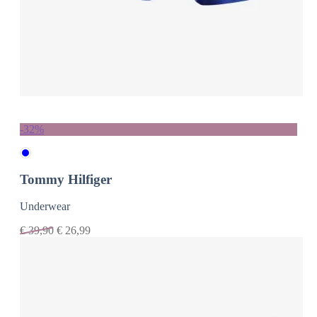
-32%
Tommy Hilfiger
Underwear
€
39,90
€
26,99