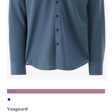
-35%
Vanguard