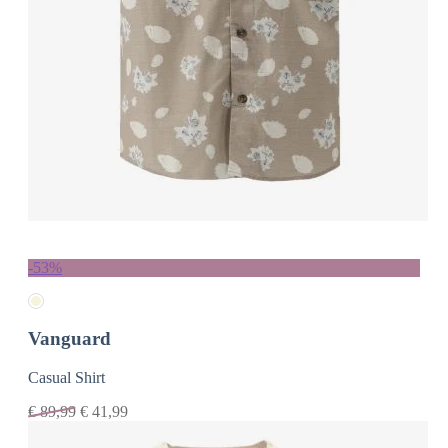
-53%
Vanguard
Casual Shirt
€
89,99
€
41,99