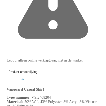
Let op: alleen online verkrijgbaar, niet in de winkel
Product omschrijving
Vanguard Casual Shirt
Type nummer:
VSI2408204
Materiaal:
50% Wol, 43% Polyester, 3% Acryl, 3% Viscose
en 1% Polyamide