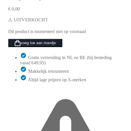
€
0,00
⚠️ UITVERKOCHT
Dit product is momenteel niet op voorraad
voeg toe aan mandje
Gratis verzending in NL en BE (bij besteding
vanaf €49,95)
Makkelijk retourneren
Altijd lage prijzen op A-merken