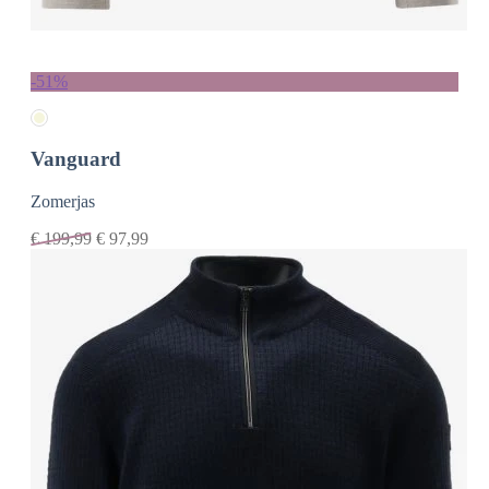
-51%
Vanguard
Zomerjas
€
199,99
€
97,99