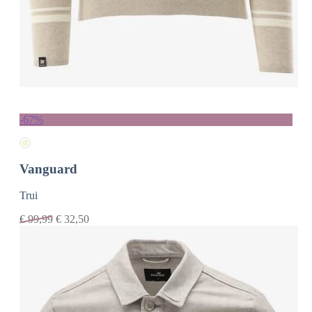
-67%
Vanguard
Trui
€
99,99
€
32,50