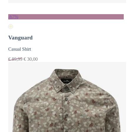
-67%
Vanguard
Casual Shirt
€
89,99
€
30,00