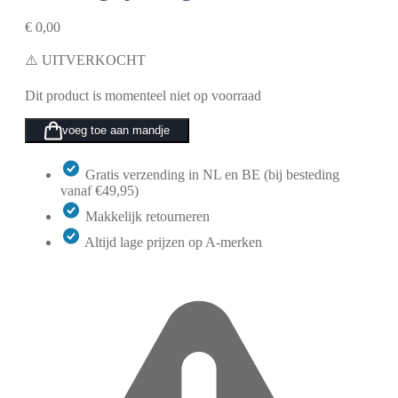
€
0,00
⚠️ UITVERKOCHT
Dit product is momenteel niet op voorraad
voeg toe aan mandje
Gratis verzending in NL en BE (bij besteding
vanaf €49,95)
Makkelijk retourneren
Altijd lage prijzen op A-merken