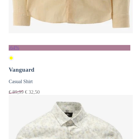
-64%
Vanguard
Casual Shirt
€
89,99
€
32,50