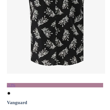
-53%
Vanguard