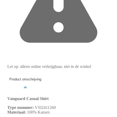
Let op: alleen online verkrijgbaar, niet in de winkel
Product omschrijving
Vanguard Casual Shirt
Type nummer:
VSI2411260
Materiaal:
100% Katoen