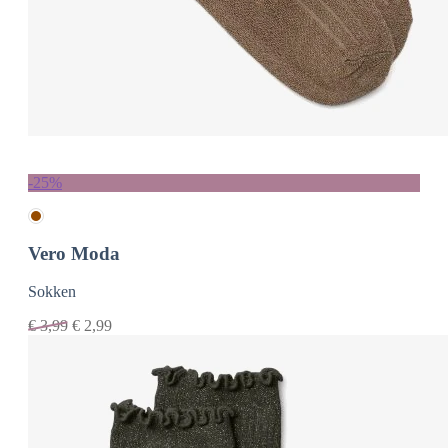
-25%
Vero Moda
Sokken
€
3,99
€
2,99