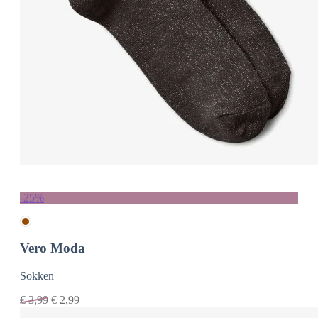
-25%
Vero Moda
Sokken
€
3,99
€
2,99