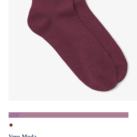
-25%
Vero Moda