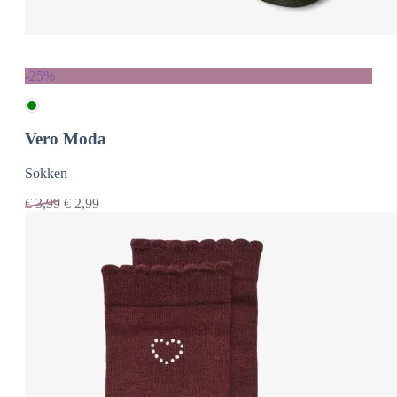
-25%
Vero Moda
Sokken
€
3,99
€
2,99