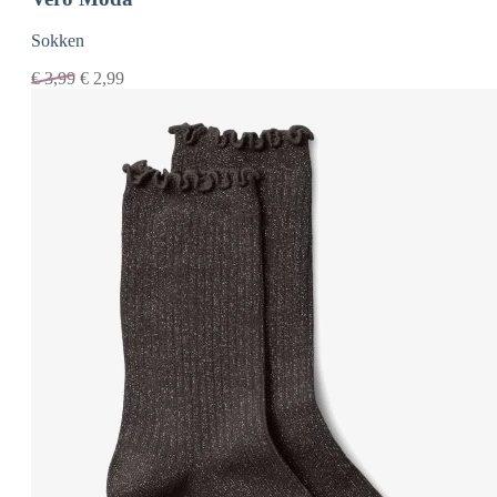
Sokken
€
3,99
€
2,99