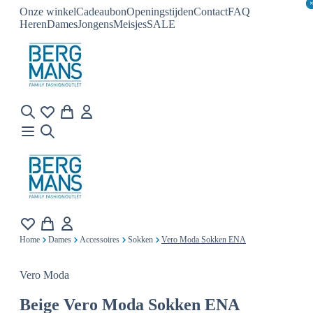
Onze winkel
Cadeaubon
Openingstijden
Contact
FAQ
Heren
Dames
Jongens
Meisjes
SALE
Home
Dames
Accessoires
Sokken
Vero Moda Sokken ENA
Vero Moda
Beige
Vero Moda Sokken ENA