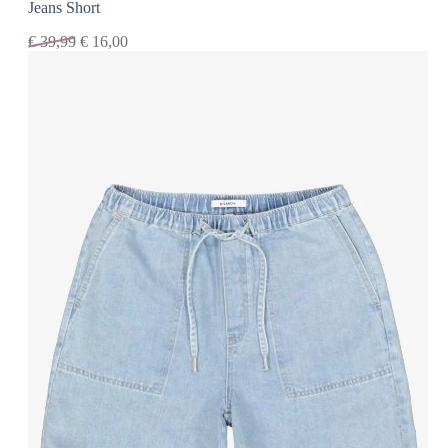
Jeans Short
€
39,99
€
16,00