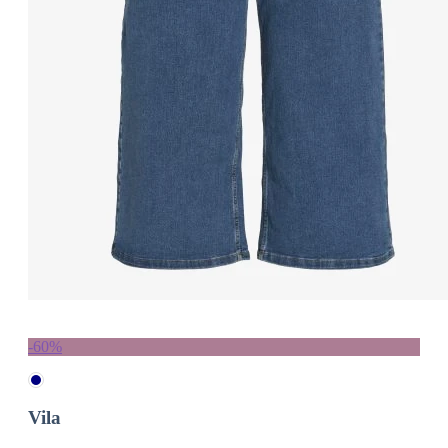
-60%
Vila