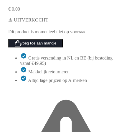
€
0,00
⚠️ UITVERKOCHT
Dit product is momenteel niet op voorraad
voeg toe aan mandje
Gratis verzending in NL en BE (bij besteding
vanaf €49,95)
Makkelijk retourneren
Altijd lage prijzen op A-merken