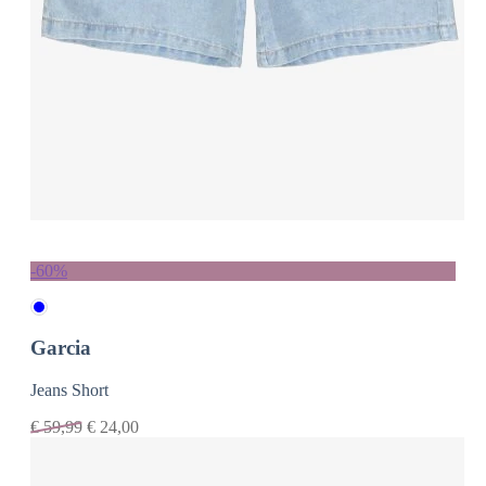
-60%
Garcia
Jeans Short
€
59,99
€
24,00