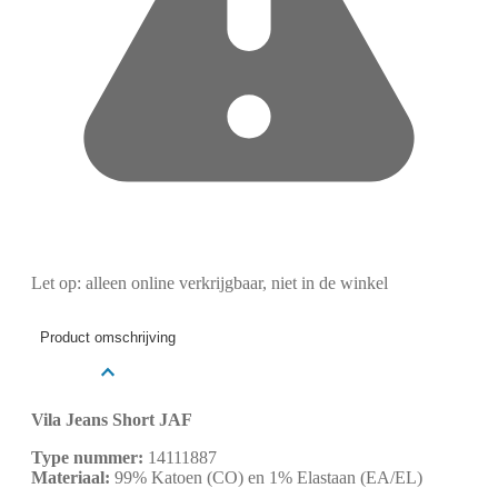
Let op: alleen online verkrijgbaar, niet in de winkel
Product omschrijving
Vila Jeans Short JAF
Type nummer:
14111887
Materiaal:
99% Katoen (CO) en 1% Elastaan (EA/EL)