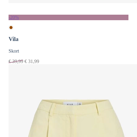
-20%
Vila
Skort
€
39,99
€
31,99