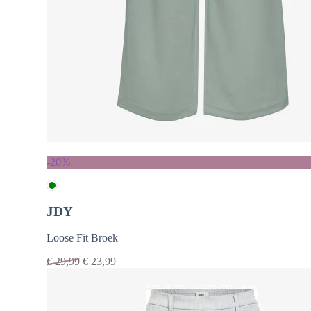
-20%
JDY
Loose Fit Broek
€
29,99
€
23,99