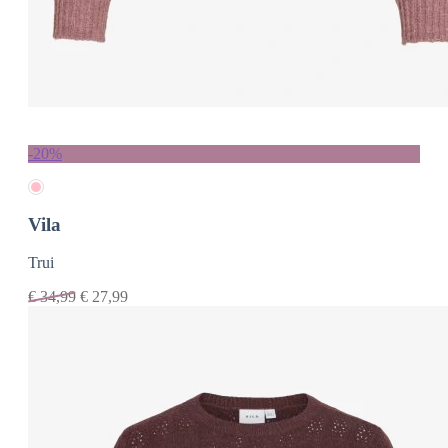
-20%
Vila
Trui
€
34,99
€
27,99