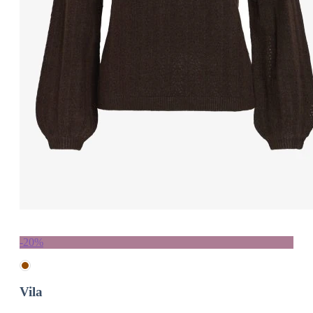
-20%
Vila