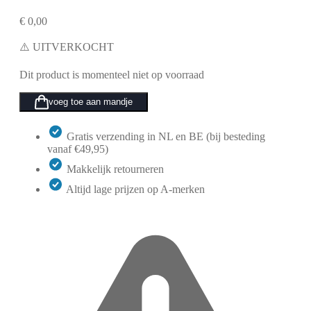
€
0,00
⚠️ UITVERKOCHT
Dit product is momenteel niet op voorraad
voeg toe aan mandje
Gratis verzending in NL en BE (bij besteding
vanaf €49,95)
Makkelijk retourneren
Altijd lage prijzen op A-merken