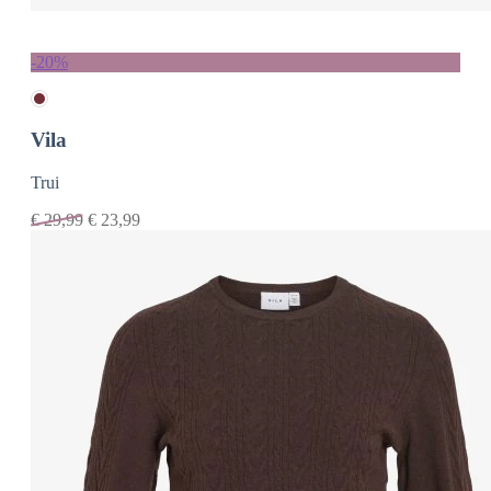
-20%
Vila
Trui
€
29,99
€
23,99