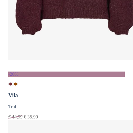
-20%
Vila
Trui
€
44,99
€
35,99