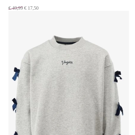
€
49,99
€
17,50