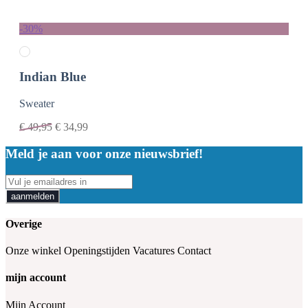
-30%
Indian Blue
Sweater
€
49,95
€
34,99
Meld je aan voor onze nieuwsbrief!
aanmelden
Overige
Onze winkel
Openingstijden
Vacatures
Contact
mijn account
Mijn Account