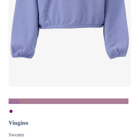
-65%
Vingino
Sweater