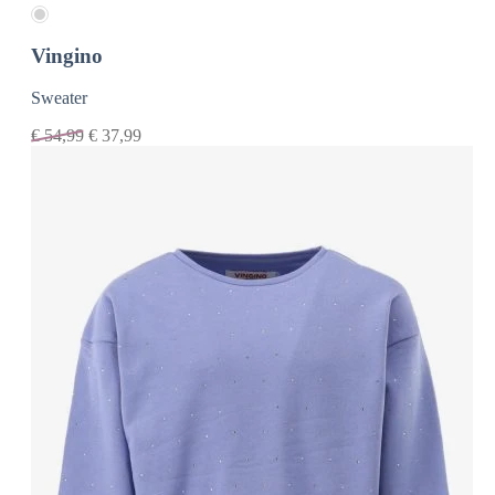
Vingino
Sweater
€
54,99
€
37,99