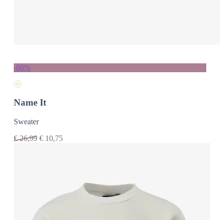
-60%
Name It
Sweater
€
26,99
€
10,75