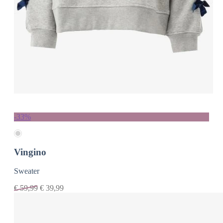
-33%
Vingino
Sweater
€
59,99
€
39,99