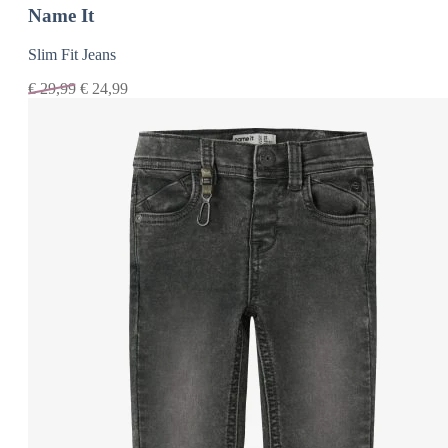
Name It
Slim Fit Jeans
€
29,99
€
24,99