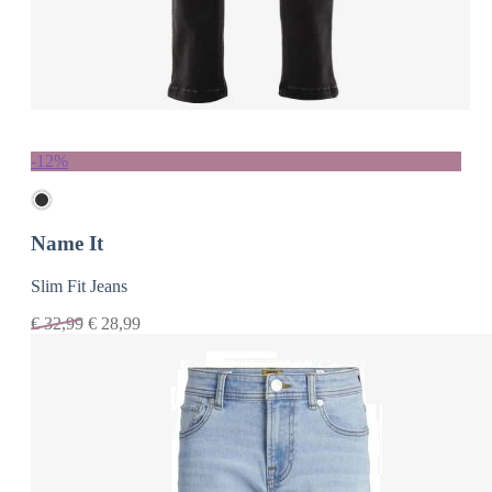
-12%
Name It
Slim Fit Jeans
€
32,99
€
28,99