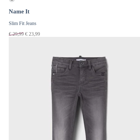
Name It
Slim Fit Jeans
€
29,99
€
23,99