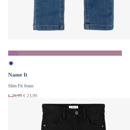
-20%
Name It
Slim Fit Jeans
€
29,99
€
23,99