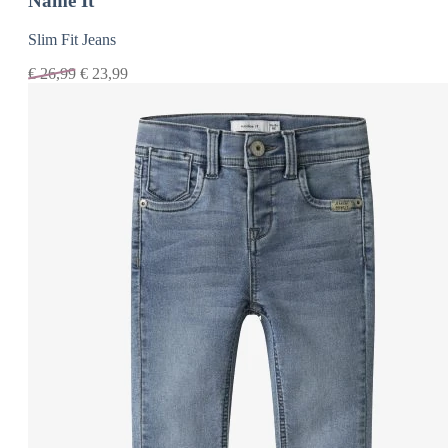
Name It
Slim Fit Jeans
€
26,99
€
23,99