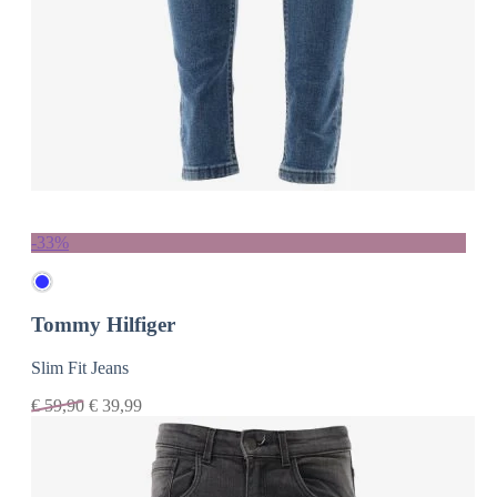
-33%
Tommy Hilfiger
Slim Fit Jeans
€
59,90
€
39,99