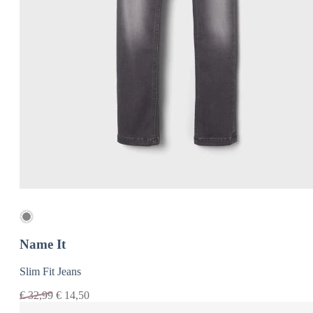
Name It
Slim Fit Jeans
€
32,99
€
14,50