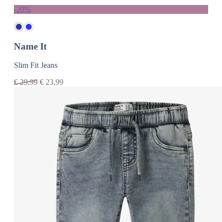
-20%
Name It
Slim Fit Jeans
€
29,99
€
23,99