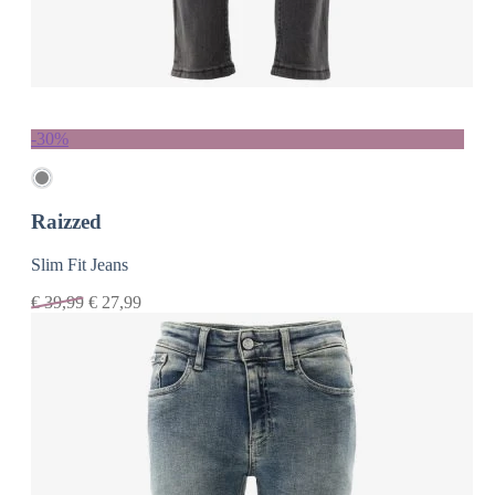
-30%
Raizzed
Slim Fit Jeans
€
39,99
€
27,99