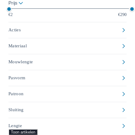
Prijs
€2
€290
Acties
Materiaal
Mouwlengte
Pasvorm
Patroon
Sluiting
Lengte
Toon artikelen