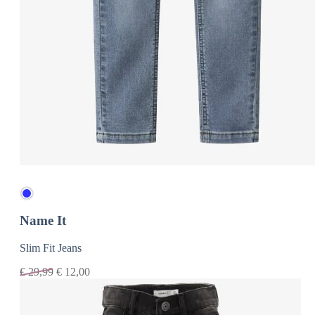
Name It
Slim Fit Jeans
€
29,99
€
12,00