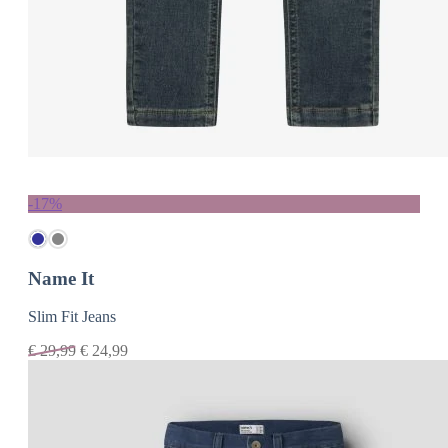
-17%
Name It
Slim Fit Jeans
€
29,99
€
24,99