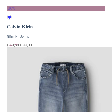
-36%
Calvin Klein
Slim Fit Jeans
€
69,90
€
44,99