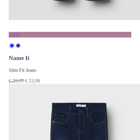
-20%
Name It
Slim Fit Jeans
€
29,99
€
23,99