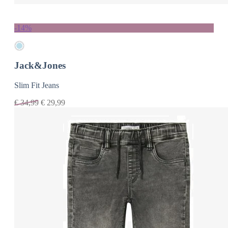
-14%
Jack&Jones
Slim Fit Jeans
€
34,99
€
29,99