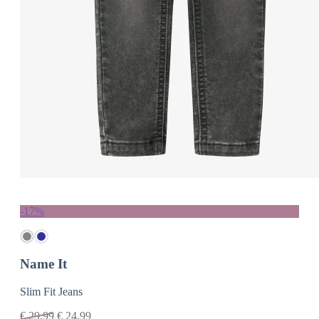
-17%
Name It
Slim Fit Jeans
€
29,99
€
24,99