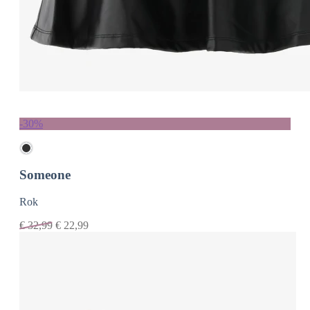
-30%
Someone
Rok
€
32,99
€
22,99