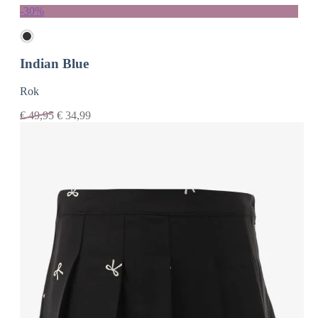
-30%
Indian Blue
Rok
€
49,95
€
34,99