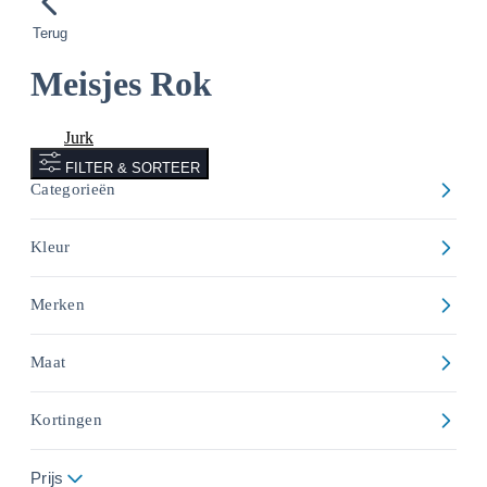
Terug
Meisjes Rok
Rok
Jurk
FILTER & SORTEER
Categorieën
Kleur
Merken
Maat
Kortingen
Prijs