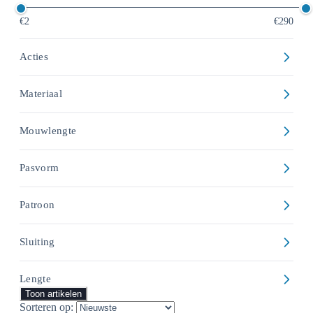
€2
€290
Acties
Materiaal
Mouwlengte
Pasvorm
Patroon
Sluiting
Lengte
Toon artikelen
Sorteren op: