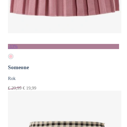
-33%
Someone
Rok
€
29,99
€
19,99