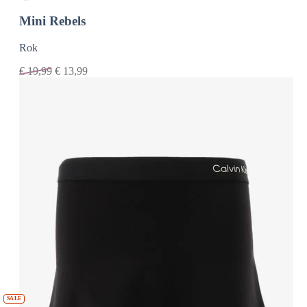
Mini Rebels
Rok
€
19,99
€
13,99
SALE