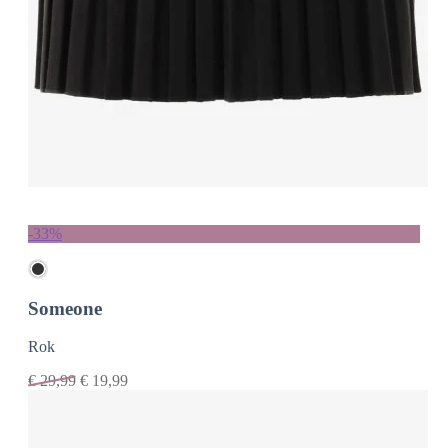
-33%
Someone
Rok
€
29,99
€
19,99