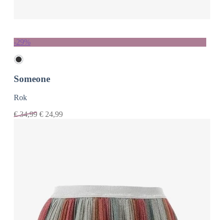
-29%
Someone
Rok
€
34,99
€
24,99