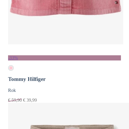
-33%
Tommy Hilfiger
Rok
€
59,90
€
39,99