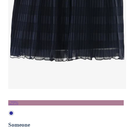
-29%
Someone