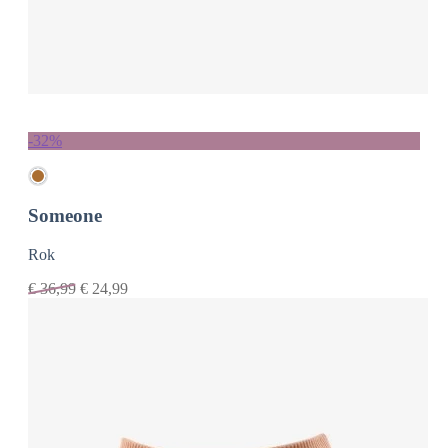
-32%
Someone
Rok
€
36,99
€
24,99