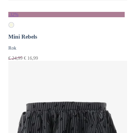
-32%
Mini Rebels
Rok
€
24,99
€
16,99