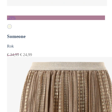
-29%
Someone
Rok
€
34,99
€
24,99