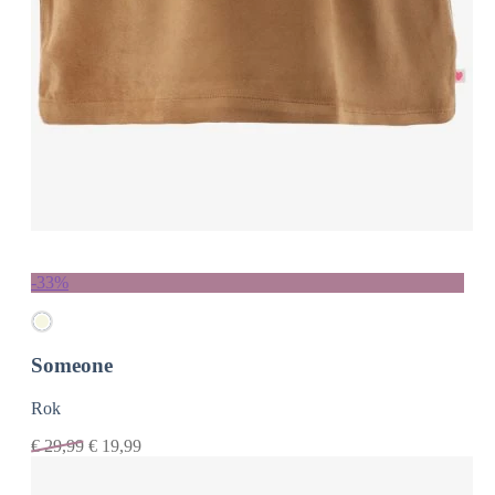
-33%
Someone
Rok
€
29,99
€
19,99