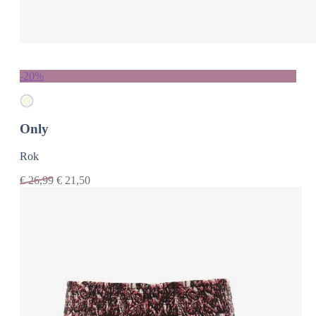
-20%
Only
Rok
€
26,99
€
21,50