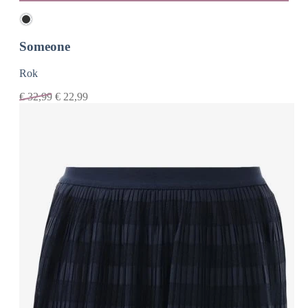
Someone
Rok
€
32,99
€
22,99