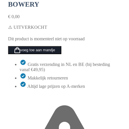
BOWERY
€
0,00
⚠️ UITVERKOCHT
Dit product is momenteel niet op voorraad
voeg toe aan mandje
Gratis verzending in NL en BE (bij besteding
vanaf €49,95)
Makkelijk retourneren
Altijd lage prijzen op A-merken