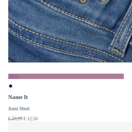
-58%
Name It
Jeans Short
€
29,99
€
12,50