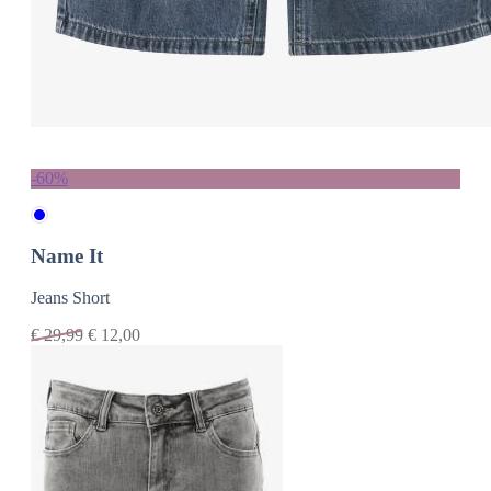
-60%
Name It
Jeans Short
€
29,99
€
12,00