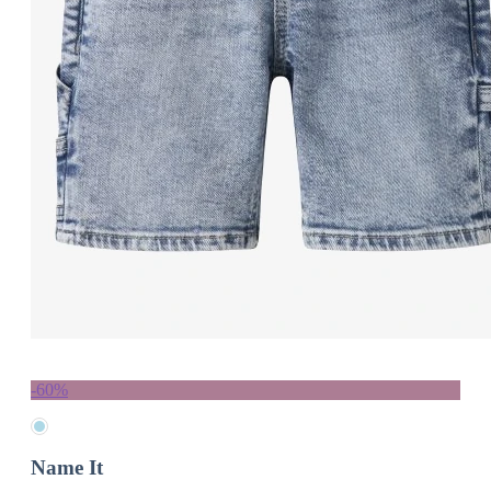
-60%
Name It