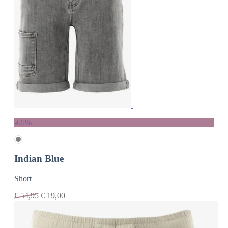
-65%
Indian Blue
Short
€
54,95
€
19,00