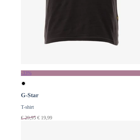
-33%
G-Star
T-shirt
€
29,95
€
19,99